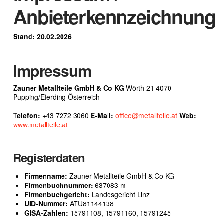
Anbieterkennzeichnung
Stand: 20.02.2026
Impressum
Zauner Metallteile GmbH & Co KG
Wörth 21 4070
Pupping/Eferding Österreich
Telefon:
+43 7272 3060
E-Mail:
office@metallteile.at
Web:
www.metallteile.at
Registerdaten
Firmenname:
Zauner Metallteile GmbH & Co KG
Firmenbuchnummer:
637083 m
Firmenbuchgericht:
Landesgericht Linz
UID-Nummer:
ATU81144138
GISA-Zahlen:
15791108, 15791160, 15791245