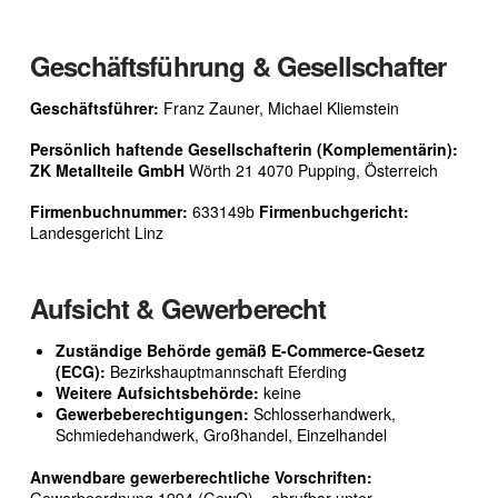
Geschäftsführung & Gesellschafter
Geschäftsführer:
Franz Zauner, Michael Kliemstein
Persönlich haftende Gesellschafterin (Komplementärin):
ZK Metallteile GmbH
Wörth 21 4070 Pupping, Österreich
Firmenbuchnummer:
633149b
Firmenbuchgericht:
Landesgericht Linz
Aufsicht & Gewerberecht
Zuständige Behörde gemäß E-Commerce-Gesetz
(ECG):
Bezirkshauptmannschaft Eferding
Weitere Aufsichtsbehörde:
keine
Gewerbeberechtigungen:
Schlosserhandwerk,
Schmiedehandwerk, Großhandel, Einzelhandel
Anwendbare gewerberechtliche Vorschriften:
Gewerbeordnung 1994 (GewO) – abrufbar unter